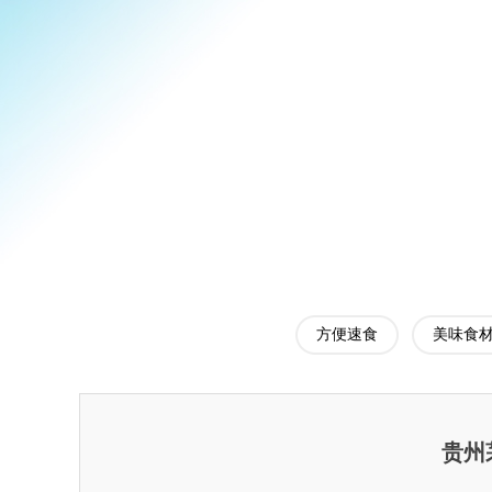
方便速食
美味食
贵州