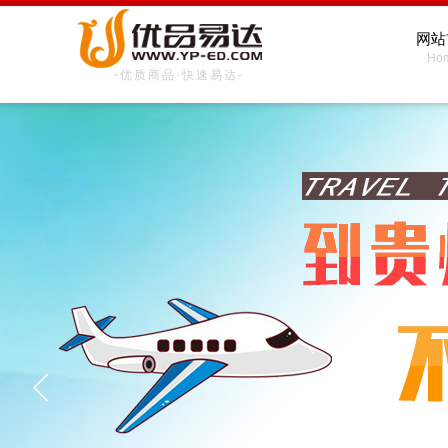
网站
Ho
-优质商品·快速易达-