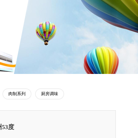
肉制系列
厨房调味
53度