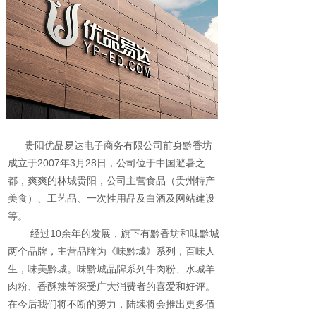
贵阳优品易达电子商务有限公司前身黔香坊
成立于2007年3月28日，公司位于中国避暑之
都，
爽爽的林城贵阳，公司主营食品（贵州特产
美食
）、工艺品、一次性用品及白酒及网站建设
等。
经过10余年的发展，旗下有黔香坊和味黔城
两个品牌，主营品牌为《味黔城
》系列，百味人
生，味美黔城。味黔城品牌系列牛肉粉、水城羊
肉粉、香酥辣等深受广大消费者的喜爱和好评。
在今后我们将不断的努力，陆续将会推出更多值